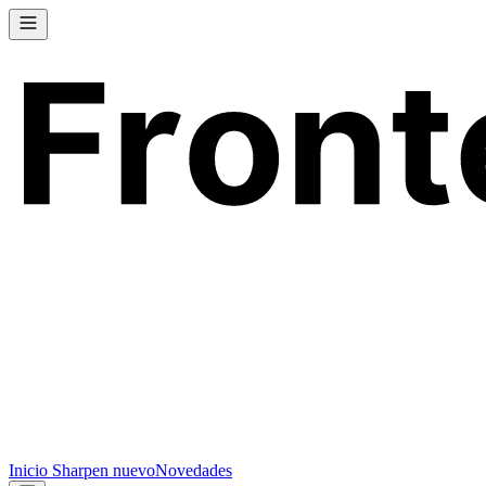
Inicio
Sharpen
nuevo
Novedades