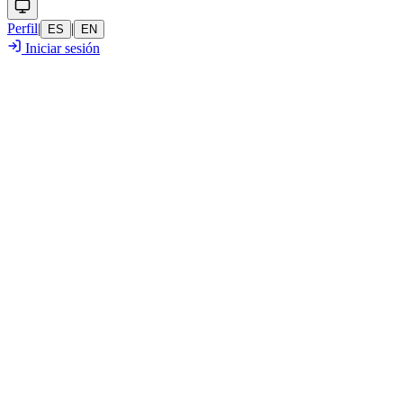
Perfil
|
|
ES
EN
Iniciar sesión