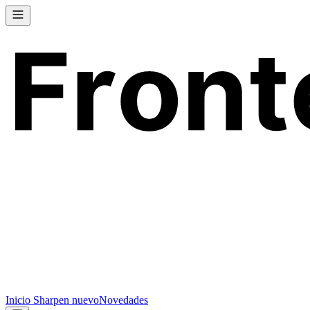
Inicio
Sharpen
nuevo
Novedades