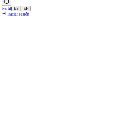
Perfil
|
|
ES
EN
Iniciar sesión