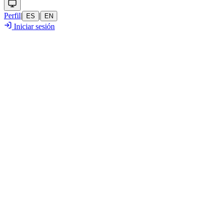
Perfil
|
|
ES
EN
Iniciar sesión