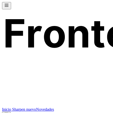
Inicio
Sharpen
nuevo
Novedades