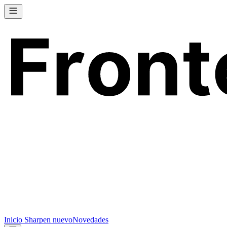
Inicio
Sharpen
nuevo
Novedades