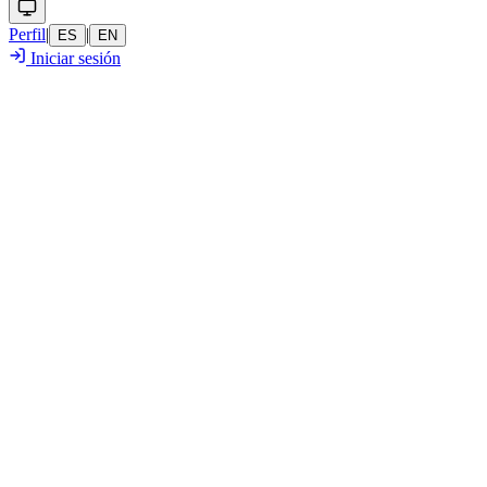
Perfil
|
|
ES
EN
Iniciar sesión