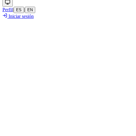
Perfil
|
|
ES
EN
Iniciar sesión