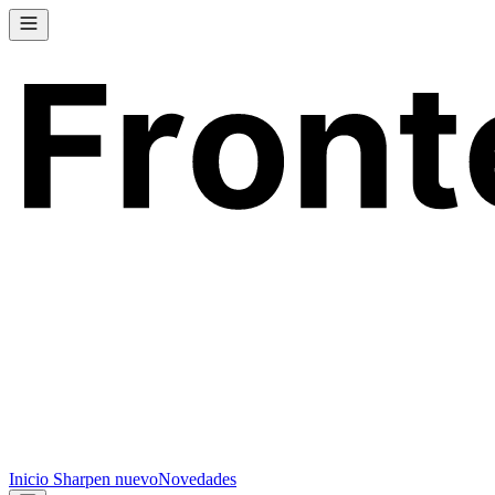
Inicio
Sharpen
nuevo
Novedades